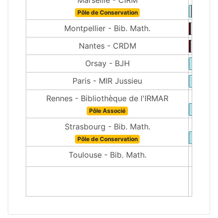
Pôle de Conservation
Montpellier - Bib. Math.
Nantes - CRDM
Orsay - BJH
Paris - MIR Jussieu
Rennes - Bibliothèque de l'IRMAR
Pôle Associé
Strasbourg - Bib. Math.
Pôle de Conservation
Toulouse - Bib. Math.
1500