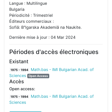
Langue : Multilingue
Bulgaria
Périodicité : Trimestriel
Éditeurs commerciaux :
Sofiâ: Bʺlgarska Akademiâ na Naukite.
Dernière mise à jour : 04 Mar 2024
Périodes d'accès électroniques
Existant
Math.bas - IMI Bulgarian Acad. of
1975 - 1994
Sciences
Open Access
Accès
Open access:
Math.bas - IMI Bulgarian Acad. of
1975 - 1994
Sciences