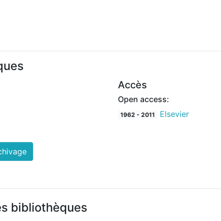
iques
Accès
Open access:
Elsevier
1962 - 2011
chivage
es bibliothèques