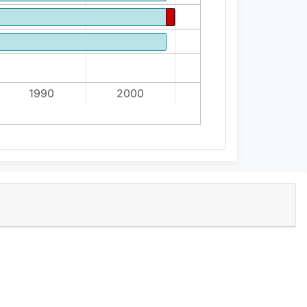
1990
2000
2010