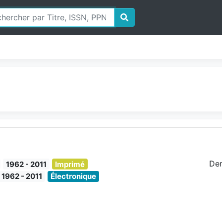
Der
1962 - 2011
Imprimé
1962 - 2011
Électronique