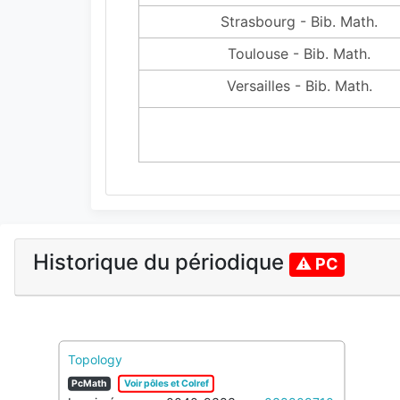
Strasbourg - Bib. Math.
Toulouse - Bib. Math.
Versailles - Bib. Math.
Historique du périodique
⚠ PC
Topology
PcMath
Voir pôles et Colref