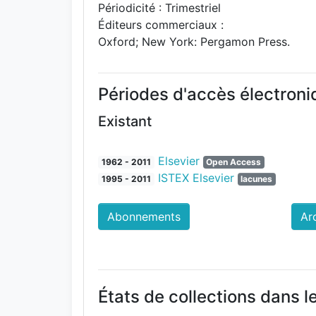
Périodicité : Trimestriel
Éditeurs commerciaux :
Oxford; New York: Pergamon Press.
Périodes d'accès électron
Existant
Elsevier
1962 - 2011
Open Access
ISTEX Elsevier
1995 - 2011
lacunes
Abonnements
Ar
États de collections dans l