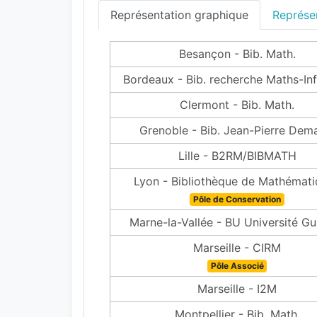
Représentation graphique
Représen
Besançon - Bib. Math.
Bordeaux - Bib. recherche Maths-In
Clermont - Bib. Math.
Grenoble - Bib. Jean-Pierre Dema
Lille - B2RM/BIBMATH
Lyon - Bibliothèque de Mathémat
Pôle de Conservation
Marne-la-Vallée - BU Université G
Marseille - CIRM
Pôle Associé
Marseille - I2M
Montpellier - Bib. Math.