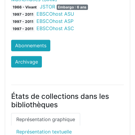
JSTOR
1966 - Vivant
Embargo : 6 ans
EBSCOhost ASU
1997 - 2011
EBSCOhost ASP
1997 - 2011
EBSCOhost ASC
1997 - 2011
Abonnements
Archivage
États de collections dans les
bibliothèques
Représentation graphique
Représentation textuelle