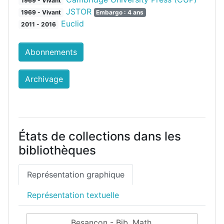
1969 - Vivant
JSTOR
1969 - Vivant
Embargo : 4 ans
Euclid
2011 - 2016
Abonnements
Archivage
États de collections dans les
bibliothèques
Représentation graphique
Représentation textuelle
Besançon - Bib. Math.