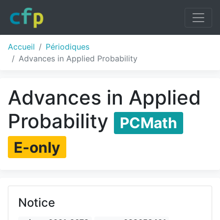
Accueil
Périodiques
Advances in Applied Probability
Advances in Applied
Probability
PCMath
E-only
Notice