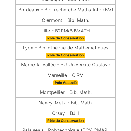
Bordeaux - Bib. recherche Maths-Info (BMI
Clermont - Bib. Math.
Lille - B2RM/BIBMATH
Pôle de Conservation
Lyon - Bibliothèque de Mathématiques
Pôle de Conservation
Marne-la-Vallée - BU Université Gustave
Marseille - CIRM
Pôle Associé
Montpellier - Bib. Math.
Nancy-Metz - Bib. Math.
Orsay - BJH
Pôle de Conservation
Palaiseau - Polytechnique (BCX-CMAP-