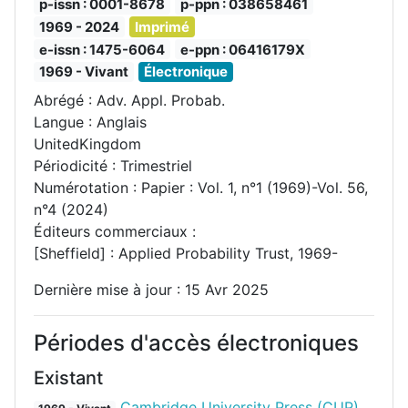
p-issn : 0001-8678
p-ppn : 038658461
1969 - 2024
Imprimé
e-issn : 1475-6064
e-ppn : 06416179X
1969 - Vivant
Électronique
Abrégé : Adv. Appl. Probab.
Langue : Anglais
UnitedKingdom
Périodicité : Trimestriel
Numérotation : Papier : Vol. 1, n°1 (1969)-Vol. 56,
n°4 (2024)
Éditeurs commerciaux :
[Sheffield] : Applied Probability Trust, 1969-
Dernière mise à jour : 15 Avr 2025
Périodes d'accès électroniques
Existant
Cambridge University Press (CUP)