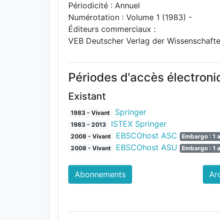
Périodicité : Annuel
Numérotation : Volume 1 (1983) -
Éditeurs commerciaux :
VEB Deutscher Verlag der Wissenschaft
Périodes d'accès électron
Existant
Springer
1983 - Vivant
ISTEX Springer
1983 - 2013
EBSCOhost ASC
2008 - Vivant
Embargo : 1 
EBSCOhost ASU
2008 - Vivant
Embargo : 1 
Abonnements
Ar