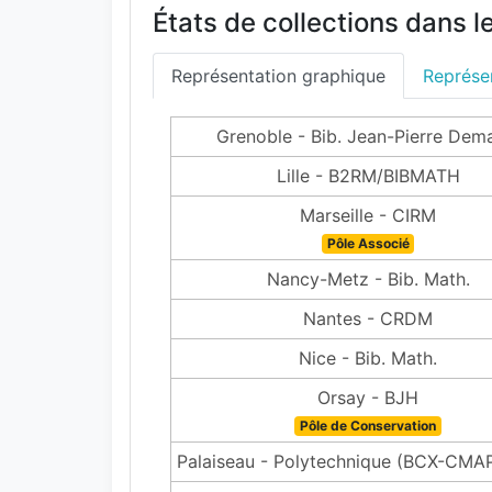
États de collections dans l
Représentation graphique
Représen
Grenoble - Bib. Jean-Pierre Dema
Lille - B2RM/BIBMATH
Marseille - CIRM
Pôle Associé
Nancy-Metz - Bib. Math.
Nantes - CRDM
Nice - Bib. Math.
Orsay - BJH
Pôle de Conservation
Palaiseau - Polytechnique (BCX-CM