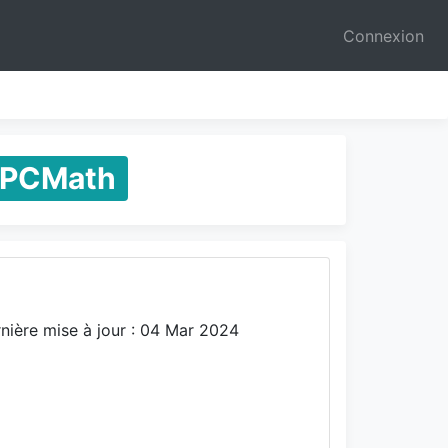
Connexion
PCMath
nière mise à jour : 04 Mar 2024