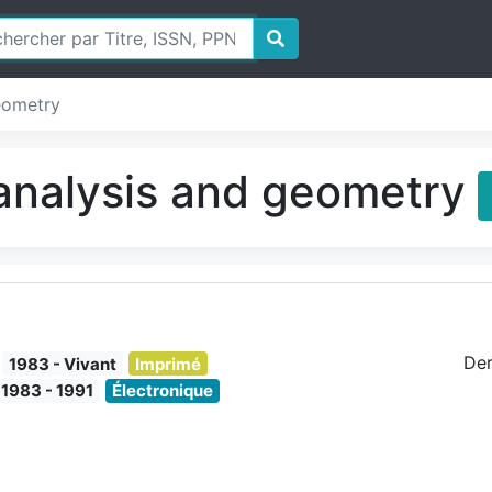
eometry
 analysis and geometry
Der
1983 - Vivant
Imprimé
1983 - 1991
Électronique