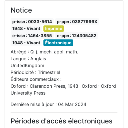
Notice
p-issn : 0033-5614
p-ppn : 03877996X
1948 - Vivant
Imprimé
e-issn : 1464-3855
e-ppn : 124305482
1948 - Vivant
Électronique
Abrégé : Q. j. mech. appl. math.
Langue : Anglais
UnitedKingdom
Périodicité : Trimestriel
Éditeurs commerciaux :
Oxford : Clarendon Press, 1948- Oxford : Oxford
University Press
Dernière mise à jour : 04 Mar 2024
Périodes d'accès électroniques