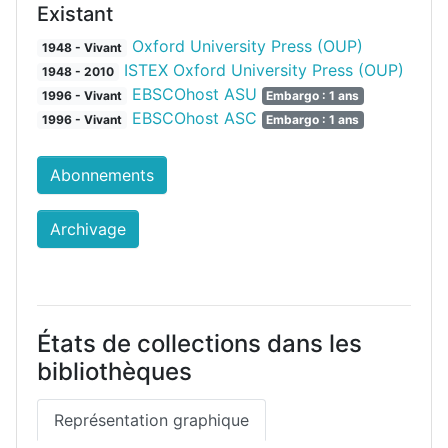
Existant
Oxford University Press (OUP)
1948 - Vivant
ISTEX Oxford University Press (OUP)
1948 - 2010
EBSCOhost ASU
1996 - Vivant
Embargo : 1 ans
EBSCOhost ASC
1996 - Vivant
Embargo : 1 ans
Abonnements
Archivage
États de collections dans les
bibliothèques
Représentation graphique