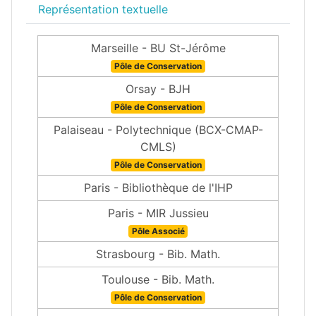
Représentation textuelle
Marseille - BU St-Jérôme
Pôle de Conservation
Orsay - BJH
Pôle de Conservation
Palaiseau - Polytechnique (BCX-CMAP-
CMLS)
Pôle de Conservation
Paris - Bibliothèque de l'IHP
Paris - MIR Jussieu
Pôle Associé
Strasbourg - Bib. Math.
Toulouse - Bib. Math.
Pôle de Conservation