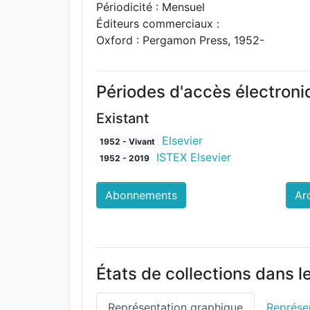
Périodicité : Mensuel
Éditeurs commerciaux :
Oxford : Pergamon Press, 1952-
Périodes d'accès électron
Existant
Elsevier
1952 - Vivant
ISTEX Elsevier
1952 - 2019
Abonnements
Ar
États de collections dans l
Représentation graphique
Représen