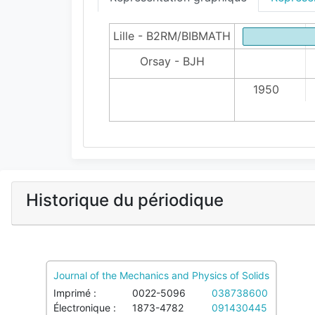
Lille - B2RM/BIBMATH
Orsay - BJH
1950
Historique du périodique
Journal of the Mechanics and Physics of Solids
Imprimé :
0022-5096
038738600
Électronique :
1873-4782
091430445