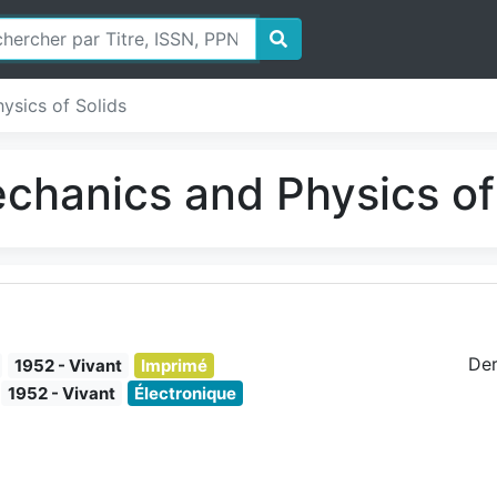
ysics of Solids
echanics and Physics of
Der
1952 - Vivant
Imprimé
1952 - Vivant
Électronique