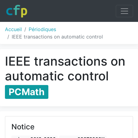
Accueil
Périodiques
IEEE transactions on automatic control
IEEE transactions on
automatic control
PCMath
Notice