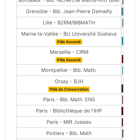
Grenoble - Bib. Jean-Pierre Demailly
Lille - B2RM/BIBMATH
Marne-la-Vallée - BU Université Gustave
Pôle Associé
Marseille - CIRM
Pôle Associé
Montpellier - Bib. Math.
Orsay - BJH
Pôle de Conservation
Paris - Bib. Math. ENS
Paris - Bibliothèque de l'IHP
Paris - MIR Jussieu
Poitiers - Bib. Math