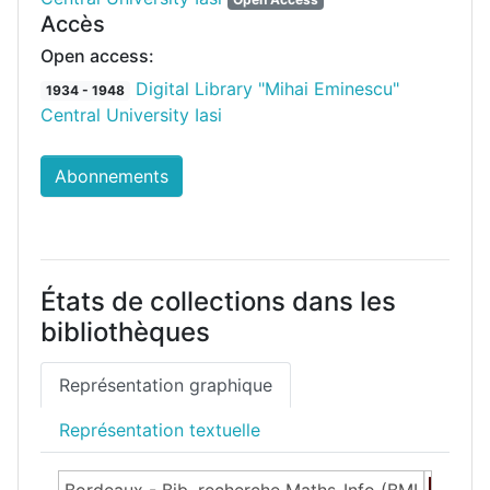
Accès
Open access:
Digital Library "Mihai Eminescu"
1934 - 1948
Central University Iasi
Abonnements
États de collections dans les
bibliothèques
Représentation graphique
Représentation textuelle
Bordeaux - Bib. recherche Maths-Info (BMI