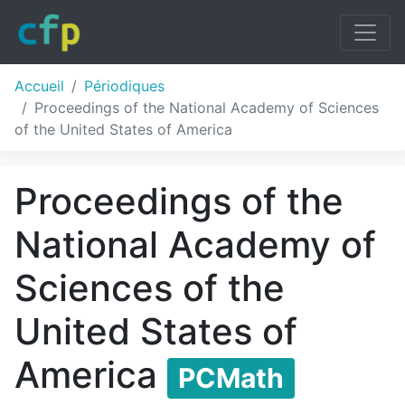
Accueil
Périodiques
Proceedings of the National Academy of Sciences
of the United States of America
Proceedings of the
National Academy of
Sciences of the
United States of
America
PCMath