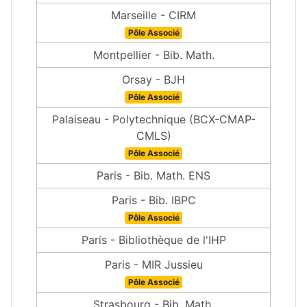
Marseille - CIRM
Pôle Associé
Montpellier - Bib. Math.
Orsay - BJH
Pôle Associé
Palaiseau - Polytechnique (BCX-CMAP-
CMLS)
Pôle Associé
Paris - Bib. Math. ENS
Paris - Bib. IBPC
Pôle Associé
Paris - Bibliothèque de l'IHP
Paris - MIR Jussieu
Pôle Associé
Strasbourg - Bib. Math.