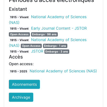
Existant
National Academy of Sciences
1915 - Vivant
(NAS)
Early Journal Content - JSTOR
1915 - Vivant
Open Access
Embargo : 96 ans
National Academy of Sciences
1915 - Vivant
(NAS)
Open Access
Embargo : 1 ans
JSTOR
1915 - Vivant
Embargo : 3 ans
Accès
Open access:
National Academy of Sciences (NAS)
1915 - 2025
Abonnements
Archivage