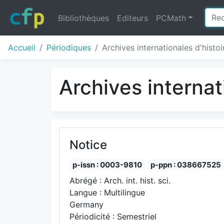
Bibliothèques
Editeurs
PCMath
Accueil
Périodiques
Archives internationales d'histo
Archives internat
Notice
p-issn : 0003-9810
p-ppn : 038667525
Abrégé : Arch. int. hist. sci.
Langue : Multilingue
Germany
Périodicité : Semestriel