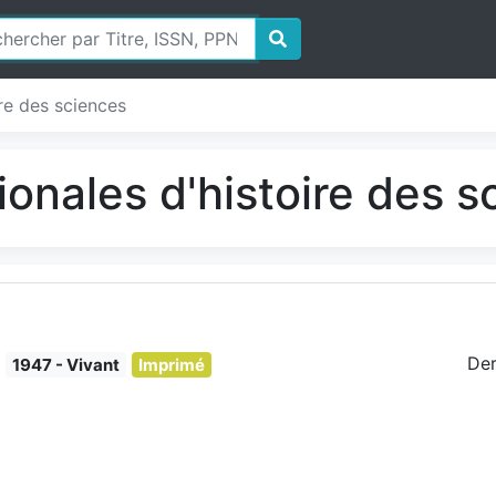
ire des sciences
ionales d'histoire des 
Der
1947 - Vivant
Imprimé