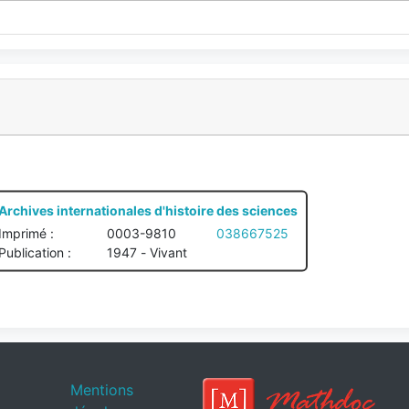
Archives internationales d'histoire des sciences
Imprimé :
0003-9810
038667525
Publication :
1947 - Vivant
Mentions