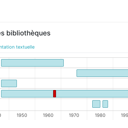
es bibliothèques
tation textuelle
0
1950
1960
1970
1980
19