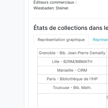
Éditeurs commerciaux :
Wiesbaden: Steiner.
États de collections dans l
Représentation graphique
Représen
Grenoble - Bib. Jean-Pierre Demailly
Lille - B2RM/BIBMATH
Marseille - CIRM
Paris - Bibliothèque de l'IHP
Toulouse - Bib. Math.
194