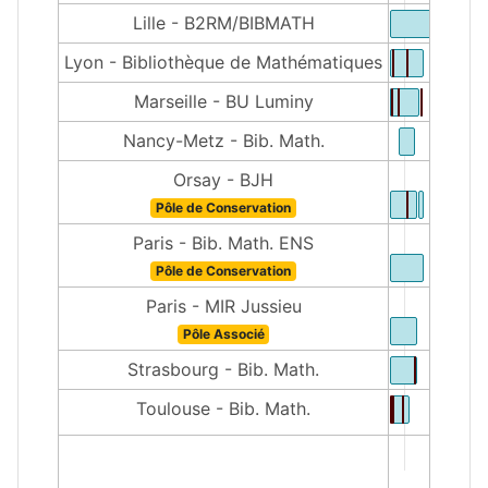
Lille - B2RM/BIBMATH
Lyon - Bibliothèque de Mathématiques
Marseille - BU Luminy
Nancy-Metz - Bib. Math.
Orsay - BJH
Pôle de Conservation
Paris - Bib. Math. ENS
Pôle de Conservation
Paris - MIR Jussieu
Pôle Associé
Strasbourg - Bib. Math.
Toulouse - Bib. Math.
1900
2000