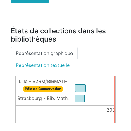
États de collections dans les
bibliothèques
Représentation graphique
Représentation textuelle
Lille - B2RM/BIBMATH
Pôle de Conservation
Strasbourg - Bib. Math.
1950
2000