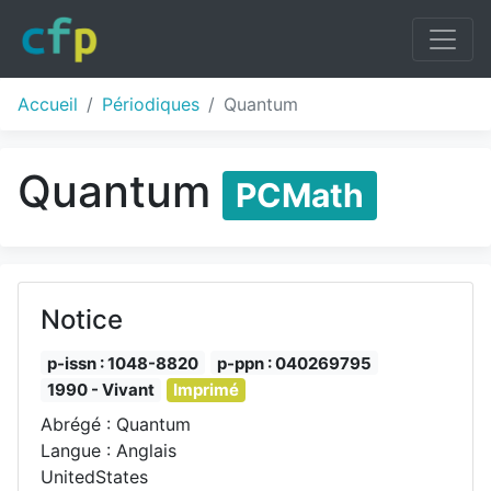
Accueil
Périodiques
Quantum
Quantum
PCMath
Notice
p-issn : 1048-8820
p-ppn : 040269795
1990 - Vivant
Imprimé
Abrégé : Quantum
Langue : Anglais
UnitedStates