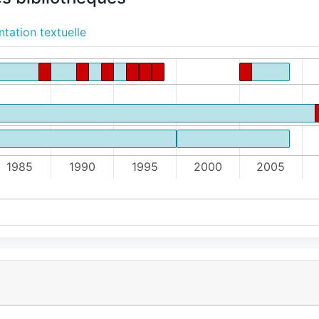
tation textuelle
1985
1990
1995
2000
2005