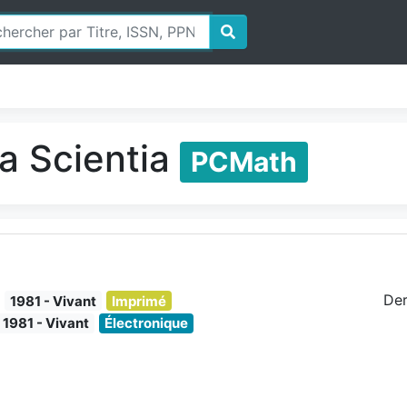
a Scientia
PCMath
Der
1981 - Vivant
Imprimé
1981 - Vivant
Électronique