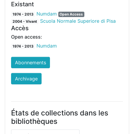
Existant
Numdam
1974 - 2013
Open Access
Scuola Normale Superiore di Pisa
2004 - Vivant
Accès
Open access:
Numdam
1974 - 2013
Abonnements
Archivage
États de collections dans les
bibliothèques