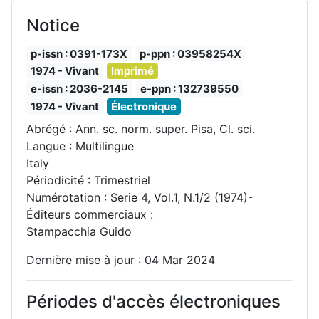
Notice
p-issn : 0391-173X
p-ppn : 03958254X
1974 - Vivant
Imprimé
e-issn : 2036-2145
e-ppn : 132739550
1974 - Vivant
Électronique
Abrégé : Ann. sc. norm. super. Pisa, Cl. sci.
Langue : Multilingue
Italy
Périodicité : Trimestriel
Numérotation : Serie 4, Vol.1, N.1/2 (1974)-
Éditeurs commerciaux :
Stampacchia Guido
Dernière mise à jour : 04 Mar 2024
Périodes d'accès électroniques