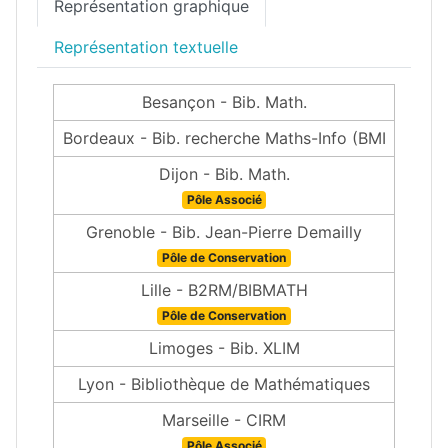
Représentation graphique
Représentation textuelle
Besançon - Bib. Math.
Bordeaux - Bib. recherche Maths-Info (BMI
Dijon - Bib. Math.
Pôle Associé
Grenoble - Bib. Jean-Pierre Demailly
Pôle de Conservation
Lille - B2RM/BIBMATH
Pôle de Conservation
Limoges - Bib. XLIM
Lyon - Bibliothèque de Mathématiques
Marseille - CIRM
Pôle Associé