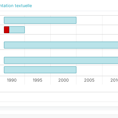
tation textuelle
1990
1995
2000
2005
201