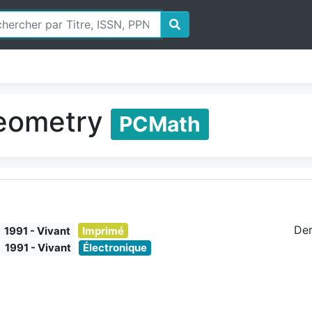
geometry
PCMath
Der
1991 - Vivant
Imprimé
1991 - Vivant
Électronique