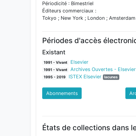
Périodicité : Bimestriel
Éditeurs commerciaux :
Tokyo ; New York ; London ; Amsterdam :
Périodes d'accès électron
Existant
Elsevier
1991 - Vivant
Archives Ouvertes - Elsevier
1991 - Vivant
ISTEX Elsevier
1995 - 2019
lacunes
Abonnements
Ar
États de collections dans l