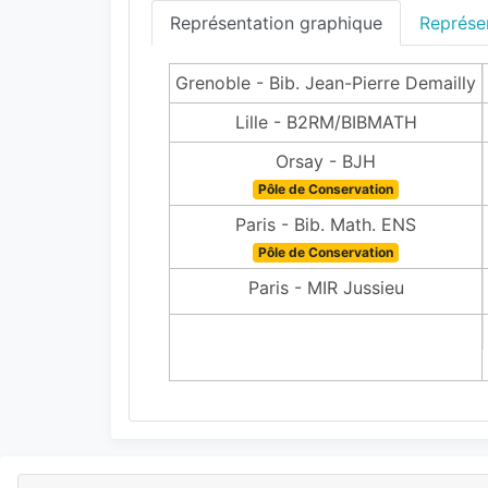
Représentation graphique
Représen
Grenoble - Bib. Jean-Pierre Demailly
Lille - B2RM/BIBMATH
Orsay - BJH
Pôle de Conservation
Paris - Bib. Math. ENS
Pôle de Conservation
Paris - MIR Jussieu