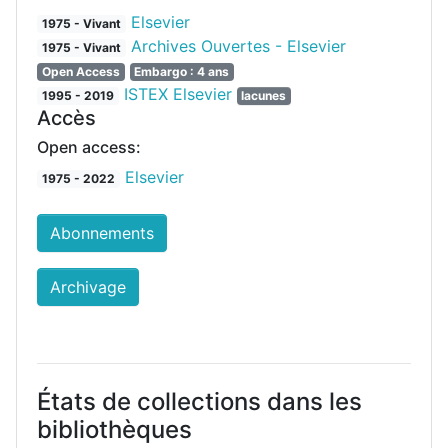
Elsevier
1975 - Vivant
Archives Ouvertes - Elsevier
1975 - Vivant
Open Access
Embargo : 4 ans
ISTEX Elsevier
1995 - 2019
lacunes
Accès
Open access:
Elsevier
1975 - 2022
Abonnements
Archivage
États de collections dans les
bibliothèques