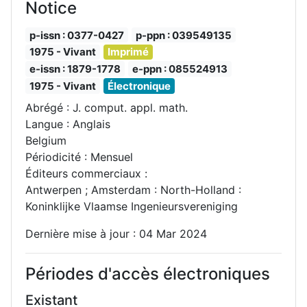
Notice
p-issn : 0377-0427
p-ppn : 039549135
1975 - Vivant
Imprimé
e-issn : 1879-1778
e-ppn : 085524913
1975 - Vivant
Électronique
Abrégé : J. comput. appl. math.
Langue : Anglais
Belgium
Périodicité : Mensuel
Éditeurs commerciaux :
Antwerpen ; Amsterdam : North-Holland :
Koninklijke Vlaamse Ingenieursvereniging
Dernière mise à jour : 04 Mar 2024
Périodes d'accès électroniques
Existant