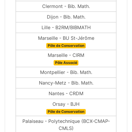
Clermont - Bib. Math.
Dijon - Bib. Math.
Lille - B2RM/BIBMATH
Marseille - BU St-Jérôme
Pôle de Conservation
Marseille - CIRM
Pôle Associé
Montpellier - Bib. Math.
Nancy-Metz - Bib. Math.
Nantes - CRDM
Orsay - BJH
Pôle de Conservation
Palaiseau - Polytechnique (BCX-CMAP-
CMLS)