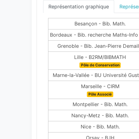
Représentation graphique
Représen
Besançon - Bib. Math.
Bordeaux - Bib. recherche Maths-Info
Grenoble - Bib. Jean-Pierre Demail
Lille - B2RM/BIBMATH
Pôle de Conservation
Marne-la-Vallée - BU Université Gus
Marseille - CIRM
Pôle Associé
Montpellier - Bib. Math.
Nancy-Metz - Bib. Math.
Nice - Bib. Math.
Orsay - BJH