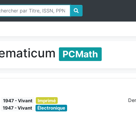
hematicum
PCMath
Der
1947 - Vivant
Imprimé
1947 - Vivant
Électronique