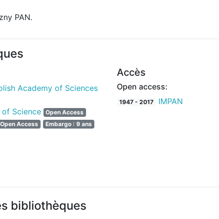
zny PAN.
iques
Accès
Open access:
Polish Academy of Sciences
IMPAN
1947 - 2017
 of Science
Open Access
Open Access
Embargo : 9 ans
es bibliothèques