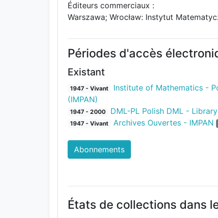
Éditeurs commerciaux :
Warszawa; Wrocław: Instytut Matematyc
Périodes d'accès électron
Existant
Institute of Mathematics - 
1947 - Vivant
(IMPAN)
DML-PL Polish DML - Library
1947 - 2000
Archives Ouvertes - IMPAN
1947 - Vivant
Abonnements
États de collections dans l