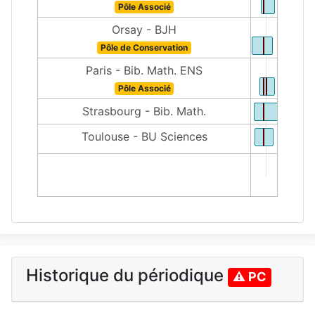
Pôle Associé
Orsay - BJH
Pôle de Conservation
Paris - Bib. Math. ENS
Pôle Associé
Strasbourg - Bib. Math.
Toulouse - BU Sciences
1500
Historique du périodique
⚠ PC