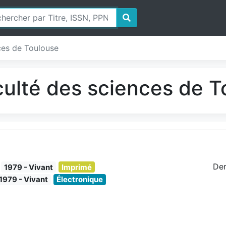
ces de Toulouse
culté des sciences de 
Der
1979 - Vivant
Imprimé
1979 - Vivant
Électronique