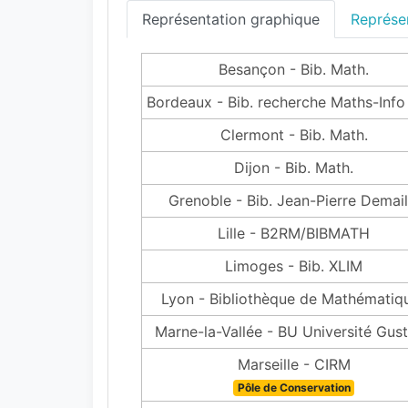
Représentation graphique
Représen
Besançon - Bib. Math.
Bordeaux - Bib. recherche Maths-Info
Clermont - Bib. Math.
Dijon - Bib. Math.
Grenoble - Bib. Jean-Pierre Demail
Lille - B2RM/BIBMATH
Limoges - Bib. XLIM
Lyon - Bibliothèque de Mathématiq
Marne-la-Vallée - BU Université Gus
Marseille - CIRM
Pôle de Conservation