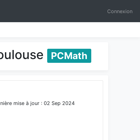
Connexion
Toulouse
PCMath
nière mise à jour : 02 Sep 2024