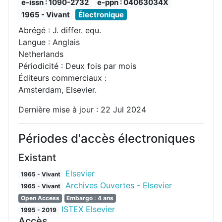
e-issn : 1090-2732
e-ppn : 04063034X
1965 - Vivant
Électronique
Abrégé : J. differ. equ.
Langue : Anglais
Netherlands
Périodicité : Deux fois par mois
Éditeurs commerciaux :
Amsterdam, Elsevier.
Dernière mise à jour : 22 Jul 2024
Périodes d'accès électroniques
Existant
Elsevier
1965 - Vivant
Archives Ouvertes - Elsevier
1965 - Vivant
Open Access
Embargo : 4 ans
ISTEX Elsevier
1995 - 2019
Accès