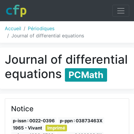
Accueil
Périodiques
Journal of differential equations
Journal of differential
equations
PCMath
Notice
p-issn : 0022-0396
p-ppn : 03873463X
1965 - Vivant
Imprimé