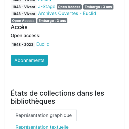
J-Stage
1948 - Vivant
Open Access
Embargo : 3 ans
Archives Ouvertes - Euclid
1948 - Vivant
Open Access
Embargo : 3 ans
Accès
Open access:
Euclid
1948 - 2023
Abonnements
États de collections dans les
bibliothèques
Représentation graphique
Représentation textuelle