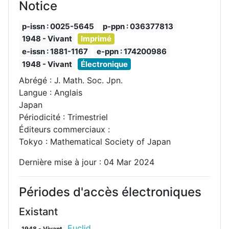
Notice
p-issn : 0025-5645
p-ppn : 036377813
1948 - Vivant
Imprimé
e-issn : 1881-1167
e-ppn : 174200986
1948 - Vivant
Électronique
Abrégé : J. Math. Soc. Jpn.
Langue : Anglais
Japan
Périodicité : Trimestriel
Éditeurs commerciaux :
Tokyo : Mathematical Society of Japan
Dernière mise à jour : 04 Mar 2024
Périodes d'accès électroniques
Existant
Euclid
1948 - Vivant