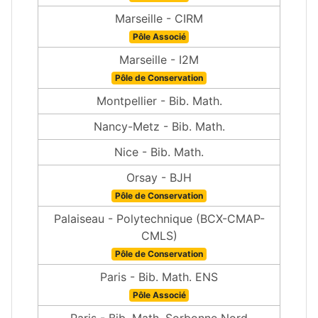
Marseille - CIRM
Pôle Associé
Marseille - I2M
Pôle de Conservation
Montpellier - Bib. Math.
Nancy-Metz - Bib. Math.
Nice - Bib. Math.
Orsay - BJH
Pôle de Conservation
Palaiseau - Polytechnique (BCX-CMAP-
CMLS)
Pôle de Conservation
Paris - Bib. Math. ENS
Pôle Associé
Paris - Bib. Math. Sorbonne Nord