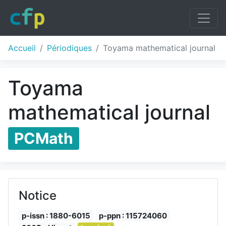
Accueil
Périodiques
Toyama mathematical journal
Toyama
mathematical journal
PCMath
Notice
p-issn : 1880-6015
p-ppn : 115724060