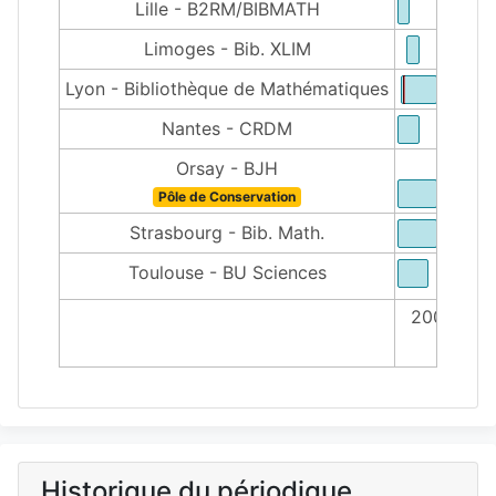
Lille - B2RM/BIBMATH
Limoges - Bib. XLIM
Lyon - Bibliothèque de Mathématiques
Nantes - CRDM
Orsay - BJH
Pôle de Conservation
Strasbourg - Bib. Math.
Toulouse - BU Sciences
2000
Historique du périodique