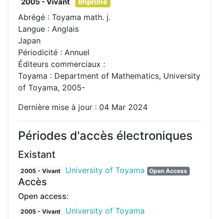
2005 - Vivant
Imprimé
Abrégé : Toyama math. j.
Langue : Anglais
Japan
Périodicité : Annuel
Éditeurs commerciaux :
Toyama : Department of Mathematics, University
of Toyama, 2005-
Dernière mise à jour : 04 Mar 2024
Périodes d'accès électroniques
Existant
University of Toyama
2005 - Vivant
Open Access
Accès
Open access:
University of Toyama
2005 - Vivant