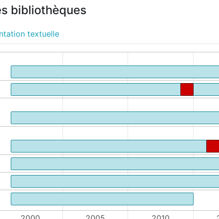
es bibliothèques
tation textuelle
2000
2005
2010