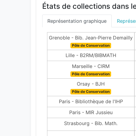
États de collections dans l
Représentation graphique
Représen
Grenoble - Bib. Jean-Pierre Demailly
Pôle de Conservation
Lille - B2RM/BIBMATH
Marseille - CIRM
Pôle de Conservation
Orsay - BJH
Pôle de Conservation
Paris - Bibliothèque de l'IHP
Paris - MIR Jussieu
Strasbourg - Bib. Math.