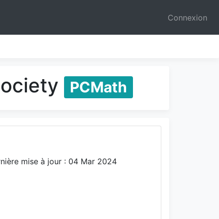
Connexion
Society
PCMath
nière mise à jour : 04 Mar 2024