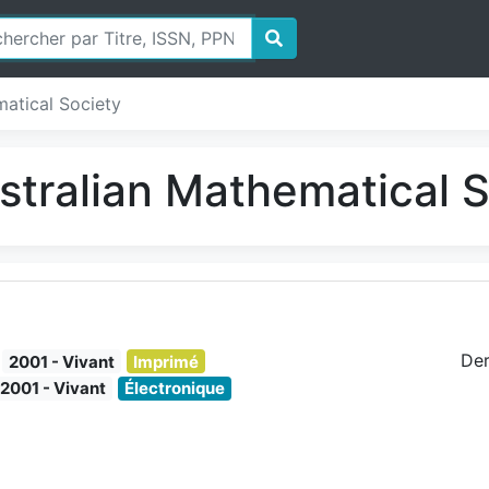
matical Society
ustralian Mathematical 
Der
2001 - Vivant
Imprimé
2001 - Vivant
Électronique