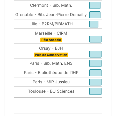
Clermont - Bib. Math.
Grenoble - Bib. Jean-Pierre Demailly
Lille - B2RM/BIBMATH
Marseille - CIRM
Pôle Associé
Orsay - BJH
Pôle de Conservation
Paris - Bib. Math. ENS
Paris - Bibliothèque de l'IHP
Paris - MIR Jussieu
Toulouse - BU Sciences
2000