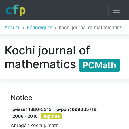
Accueil
Périodiques
Kochi journal of mathematics
Kochi journal of
mathematics
PCMath
Notice
p-issn : 1880-5515
p-ppn : 099005719
2006 - 2016
Imprimé
Abrégé : Kochi j. math.