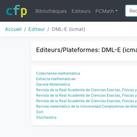
Bibliothèques
Editeurs
PCMath
Accueil
Editeur
DML-E (icmat)
Editeurs/Plateformes: DML-E (icma
Collectanea mathematica
Extracta mathematicae
Gaceta Matematica
Revista de la Real Academia de Ciencias Exactas, Físicas 
Revista de la Real Academia de Ciencias Exactas, Físicas 
Revista de la Real Academia de Ciencias Exactas, Físicas y
Revista matemática de la Universidad Complutense de Mad
Sort
Stochastica