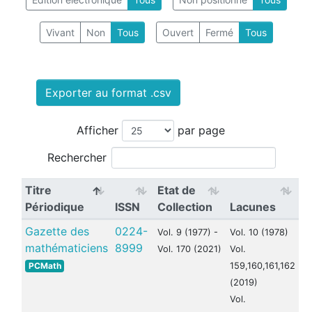
Vivant
Non
Tous
Ouvert
Fermé
Tous
Exporter au format .csv
Afficher
par page
Rechercher
Titre
Etat de
Périodique
ISSN
Collection
Lacunes
Gazette des
0224-
Vol. 9 (1977) -
Vol. 10 (1978)
mathématiciens
8999
Vol. 170 (2021)
Vol.
PCMath
159,160,161,162
(2019)
Vol.