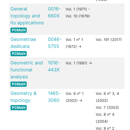
General
0016-
Vol. 1 (1971) -
topology and
660X
Vol. 10 (1979)
its applications
PCMath
Geometriae
0046-
Vol. 1 n° 1
Vol. 191 (2017)
dedicata
5755
(1972) ->
PCMath
Geometric and
1016-
Vol. 1 (1991) ->
functional
443X
analysis
PCMath
Geometry &
1465-
Vol. 6 n° 1
Vol. 6 n° 3, 4
topology
3060
(2002) ->
(2002)
PCMath
Vol. 7 (2003)
Vol. 8 n° 4
(2004)
Vol. 9 n° 2