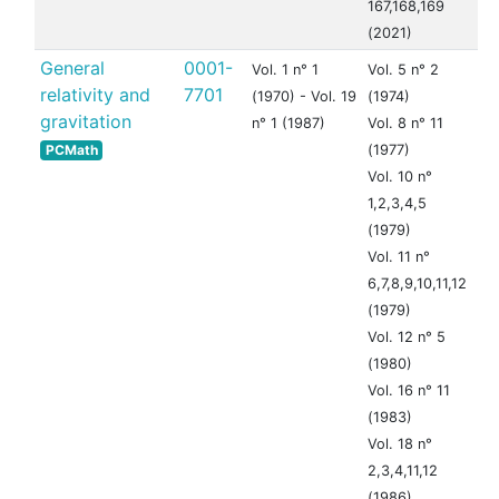
167,168,169
(2021)
General
0001-
Vol. 1 n° 1
Vol. 5 n° 2
relativity and
7701
(1970) - Vol. 19
(1974)
gravitation
n° 1 (1987)
Vol. 8 n° 11
PCMath
(1977)
Vol. 10 n°
1,2,3,4,5
(1979)
Vol. 11 n°
6,7,8,9,10,11,12
(1979)
Vol. 12 n° 5
(1980)
Vol. 16 n° 11
(1983)
Vol. 18 n°
2,3,4,11,12
(1986)