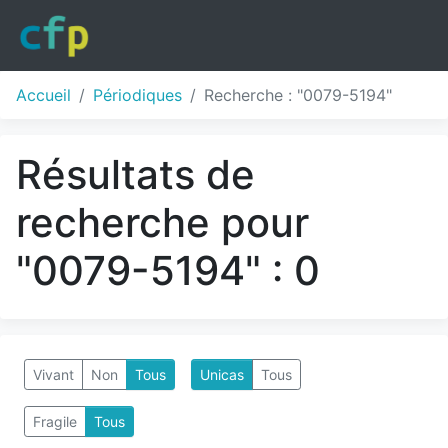
Accueil
Périodiques
Recherche : "0079-5194"
Résultats de
recherche pour
"0079-5194" : 0
Vivant
Non
Tous
Unicas
Tous
Fragile
Tous