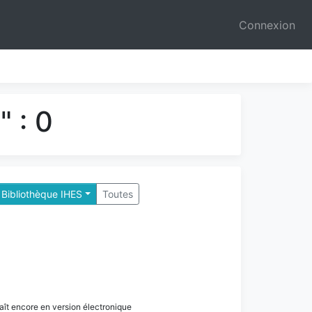
Connexion
 : 0
 Bibliothèque IHES
Toutes
paraît encore en version électronique