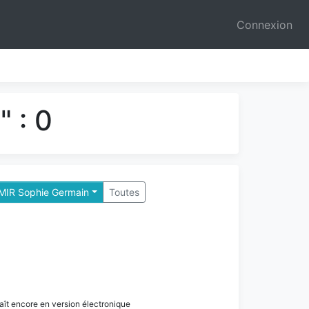
Connexion
 : 0
 MIR Sophie Germain
Toutes
paraît encore en version électronique