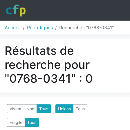
Accueil
Périodiques
Recherche : "0768-0341"
Résultats de
recherche pour
"0768-0341" : 0
Vivant
Non
Tous
Unicas
Tous
Fragile
Tous