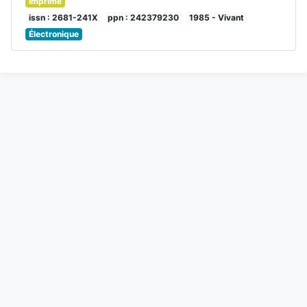
Imprimé
issn : 2681-241X
ppn : 242379230
1985 - Vivant
Électronique