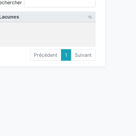
echercher
Lacunes
Précédent
1
Suivant