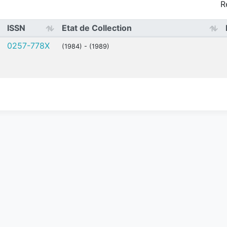
R
ISSN
Etat de Collection
0257-778X
(1984) - (1989)