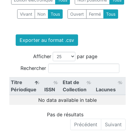
Vivant
Non
Tous
Ouvert
Fermé
Tous
Exporter au format .csv
Afficher
par page
Rechercher
Titre
Etat de
Périodique
ISSN
Collection
Lacunes
No data available in table
Pas de résultats
Précédent
Suivant