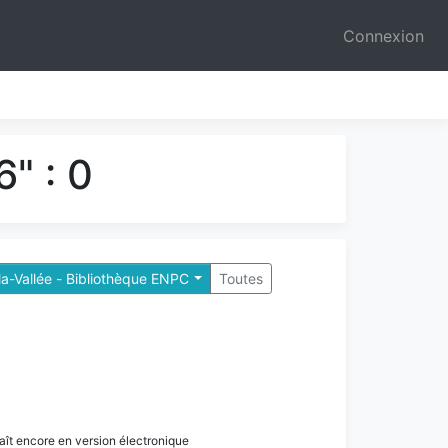
Connexion
" : 0
a-Vallée - Bibliothèque ENPC
Toutes
paraît encore en version électronique