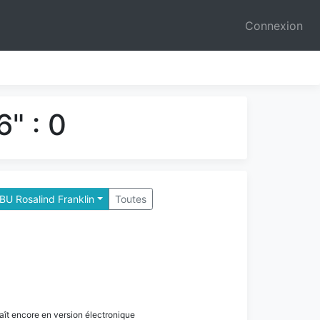
Connexion
" : 0
BU Rosalind Franklin
Toutes
paraît encore en version électronique