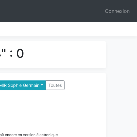
Connexion
 : 0
 MIR Sophie Germain
Toutes
paraît encore en version électronique