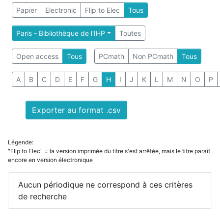
Papier
Electronic
Flip to Elec
Tous
Paris - Bibliothèque de l'IHP
Toutes
Open access
Tous
PCmath
Non PCmath
Tous
A
B
C
D
E
F
G
H
I
J
K
L
M
N
O
P
Exporter au format .csv
Légende:
"Flip to Elec" = la version imprimée du titre s'est arrêtée, mais le titre paraît
encore en version électronique
Aucun périodique ne correspond à ces critères
de recherche