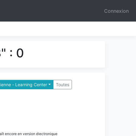
Connexion
 : 0
tienne - Learning Center
Toutes
paraît encore en version électronique