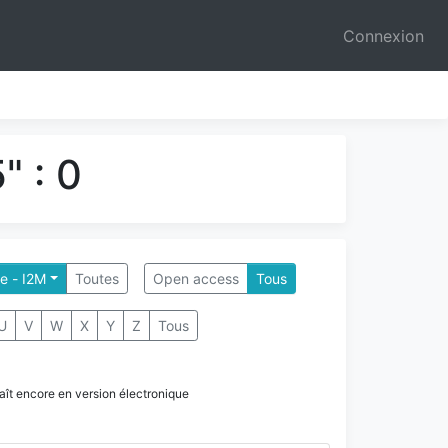
Connexion
" : 0
le - I2M
Toutes
Open access
Tous
U
V
W
X
Y
Z
Tous
paraît encore en version électronique