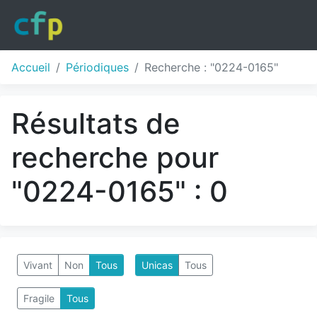
Accueil
Périodiques
Recherche : "0224-0165"
Résultats de
recherche pour
"0224-0165" : 0
Vivant
Non
Tous
Unicas
Tous
Fragile
Tous