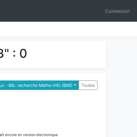
Connexion
" : 0
x - Bib. recherche Maths-Info (BMI)
Toutes
paraît encore en version électronique