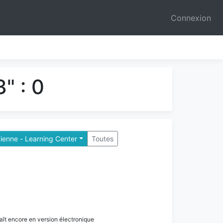
Connexion
" : 0
tienne - Learning Center
Toutes
paraît encore en version électronique