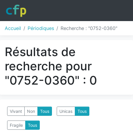
Accueil
Périodiques
Recherche : "0752-0360"
Résultats de
recherche pour
"0752-0360" : 0
Vivant
Non
Tous
Unicas
Tous
Fragile
Tous