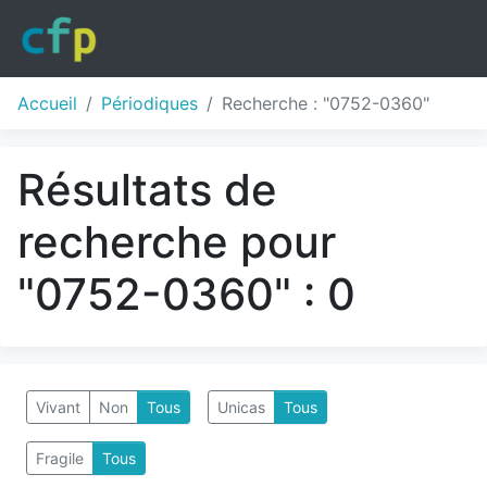
Accueil
Périodiques
Recherche : "0752-0360"
Résultats de
recherche pour
"0752-0360" : 0
Vivant
Non
Tous
Unicas
Tous
Fragile
Tous