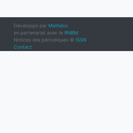
Développé par
Mathdoc
en partenariat avec le
RNBM
Notices des périodiques ©
ISSN
Contact