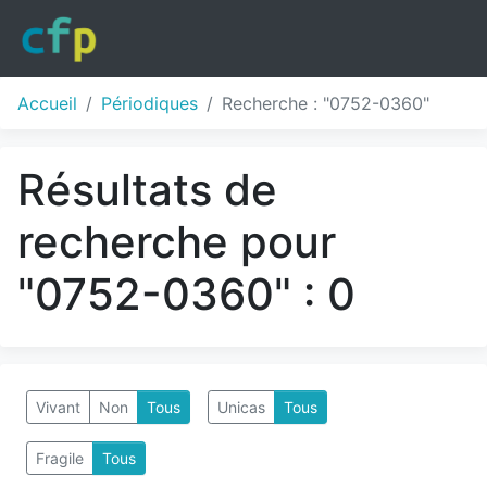
Accueil
Périodiques
Recherche : "0752-0360"
Résultats de
recherche pour
"0752-0360" : 0
Vivant
Non
Tous
Unicas
Tous
Fragile
Tous