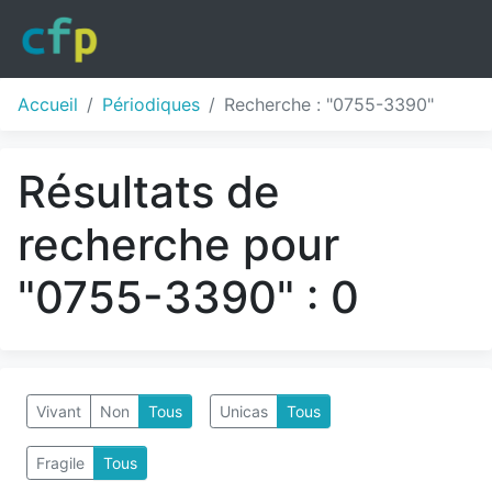
Accueil
Périodiques
Recherche : "0755-3390"
Résultats de
recherche pour
"0755-3390" : 0
Vivant
Non
Tous
Unicas
Tous
Fragile
Tous