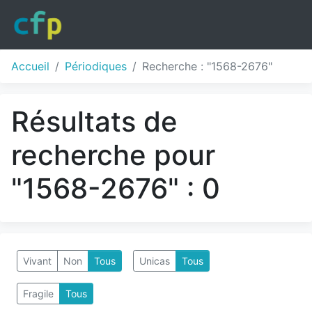
Accueil
Périodiques
Recherche : "1568-2676"
Résultats de
recherche pour
"1568-2676" : 0
Vivant
Non
Tous
Unicas
Tous
Fragile
Tous