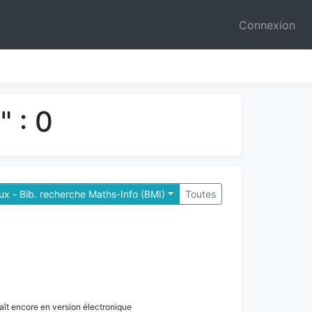
Connexion
 : 0
x - Bib. recherche Maths-Info (BMI)
Toutes
paraît encore en version électronique